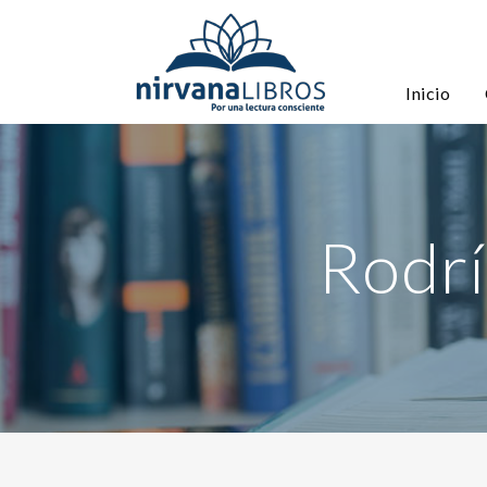
Inicio
Rodrí