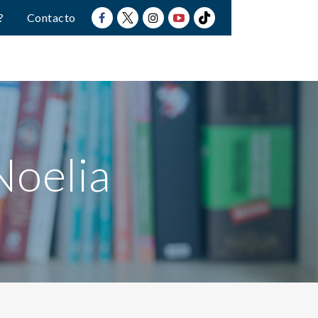
?
Contacto
Noelia