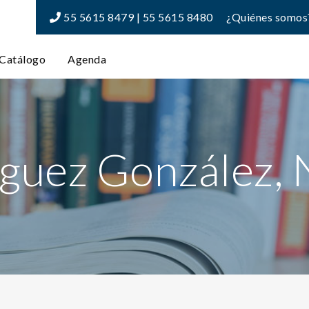
55 5615 8479 | 55 5615 8480
¿Quiénes somos
Catálogo
Agenda
guez González, 