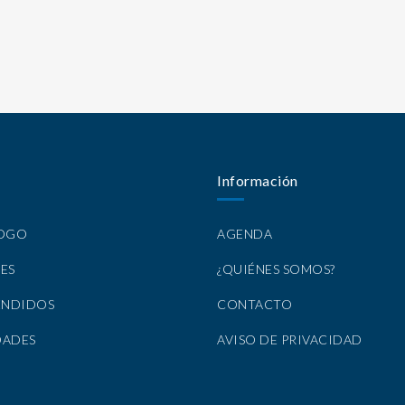
Información
LOGO
AGENDA
ES
¿QUIÉNES SOMOS?
ENDIDOS
CONTACTO
DADES
AVISO DE PRIVACIDAD