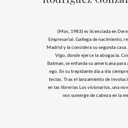
(Mos, 1983) es licenciada en De
Empresarial. Gallega de nacimiento, re
Madrid y la considera su segunda casa.
Vigo, donde ejerce la abogacía. Co
Batman, se enfunda su americana para 
ego. En su trepidante día a día siempr
teclas. Tras el lanzamiento de Involuc
en las librerías Los visionarios, una n
nos sumerge de cabeza en la me