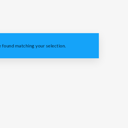
 found matching your selection.