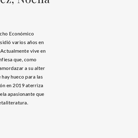
recho Económico
sidió varios años en
 Actualmente vive en
nfiesa que, como
amordazar a su alter
e hay hueco para las
ión en 2019 aterriza
ovela apasionante que
taliteratura.