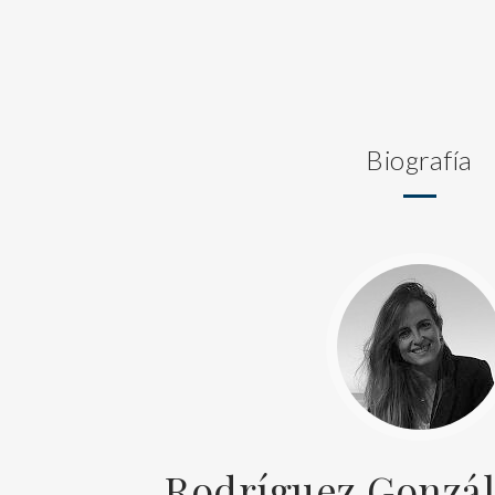
Biografía
Rodríguez Gonzál