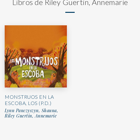
Libros de Riley Guertin, Annemarie
MONSTRUOS EN LA
ESCOBA, LOS (P.D.)
Lynn Panczyszyn, Shauna,
Riley Guertin, Annemarie