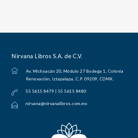
Nirvana Libros S.A. de C.V.
Av. Michoacán 20, Módulo 27 Bodega 1, Colonia
Renovación, Iztapalapa, C.P. 09209, CDMX.
55 5615 8479 | 55 5615 8480
nirvana@nirvanalibros.com.mx