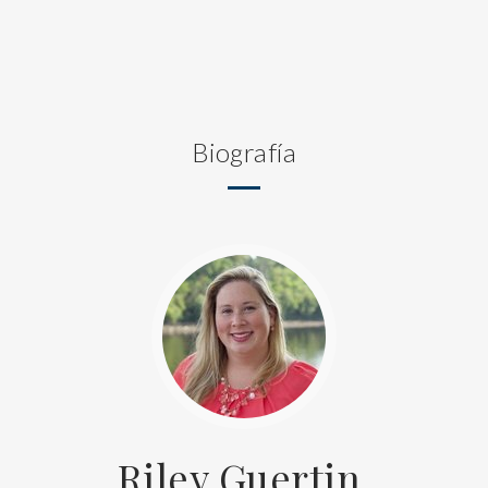
Biografía
Riley Guertin,