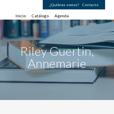
¿Quiénes somos?
Contacto
Inicio
Catálogo
Agenda
Riley Guertin,
Annemarie