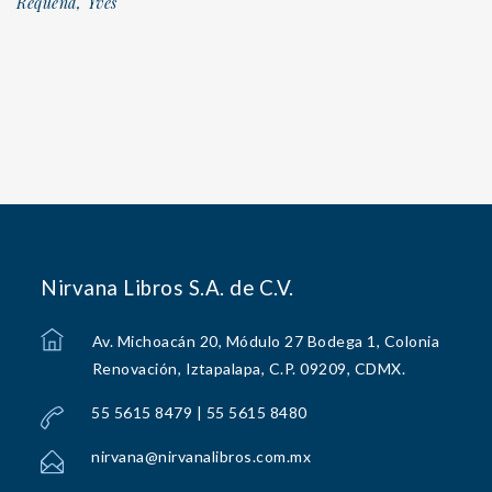
Requena, Yves
Nirvana Libros S.A. de C.V.
Av. Michoacán 20, Módulo 27 Bodega 1, Colonia
Renovación, Iztapalapa, C.P. 09209, CDMX.
55 5615 8479 | 55 5615 8480
nirvana@nirvanalibros.com.mx