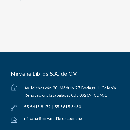
Nirvana Libros S.A. de C.V.
Av. Michoacán 20, Módulo 27 Bodega 1, Colonia
Renovación, Iztapalapa, C.P. 09209, CDMX.
55 5615 8479 | 55 5615 8480
nirvana@nirvanalibros.com.mx