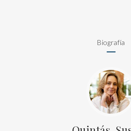
Biografía
Quintás, Su