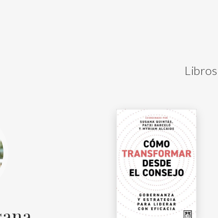
Libros
sana