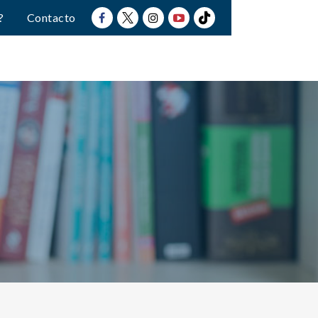
?
Contacto