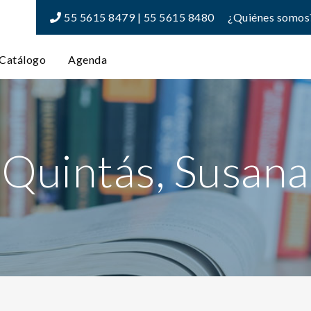
55 5615 8479 | 55 5615 8480
¿Quiénes somos
Catálogo
Agenda
Quintás, Susana