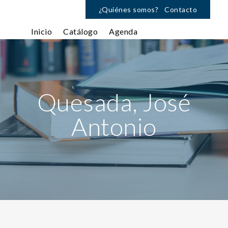
¿Quiénes somos?
Contacto
Inicio
Catálogo
Agenda
Quesada, José
Antonio