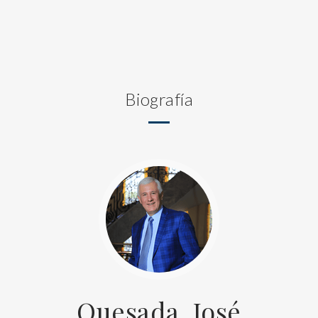
Biografía
Quesada, José