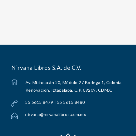
Nirvana Libros S.A. de C.V.
Av. Michoacán 20, Módulo 27 Bodega 1, Colonia
Renovación, Iztapalapa, C.P. 09209, CDMX.
55 5615 8479 | 55 5615 8480
nirvana@nirvanalibros.com.mx