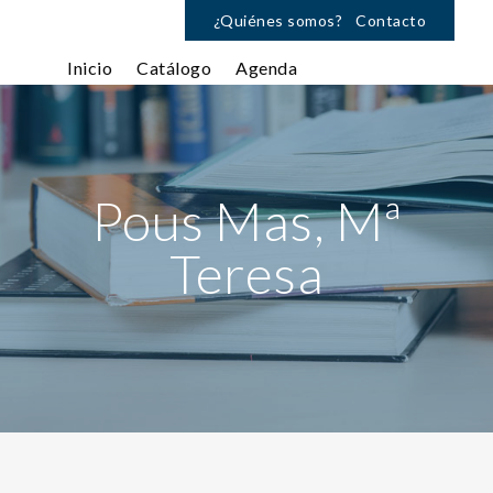
¿Quiénes somos?
Contacto
Inicio
Catálogo
Agenda
Pous Mas, Mª
Teresa