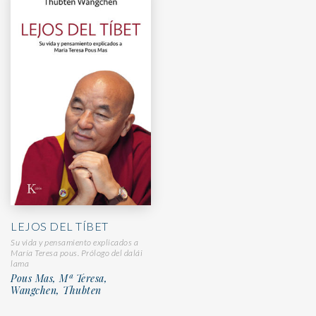
LEJOS DEL TÍBET
Su vida y pensamiento explicados a
María Teresa pous. Prólogo del dalái
lama
Pous Mas, Mª Teresa,
Wangchen, Thubten