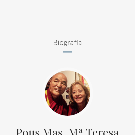
Biografía
Pous Mas, Mª Teresa