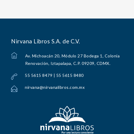
Nirvana Libros S.A. de C.V.
Av. Michoacán 20, Módulo 27 Bodega 1, Colonia
Renovación, Iztapalapa, C.P. 09209, CDMX.
55 5615 8479 | 55 5615 8480
nirvana@nirvanalibros.com.mx