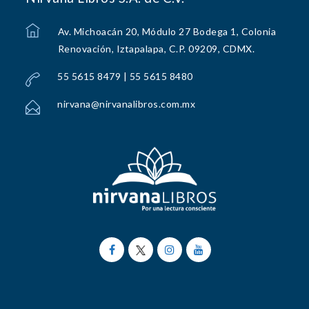
Av. Michoacán 20, Módulo 27 Bodega 1, Colonia
Renovación, Iztapalapa, C.P. 09209, CDMX.
55 5615 8479 | 55 5615 8480
nirvana@nirvanalibros.com.mx