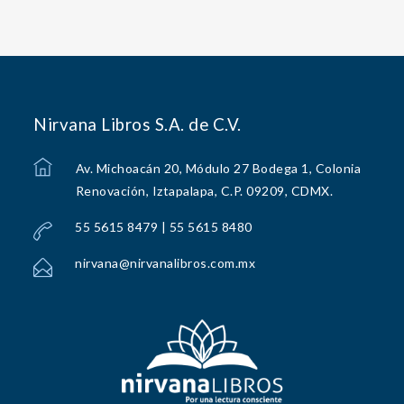
Nirvana Libros S.A. de C.V.
Av. Michoacán 20, Módulo 27 Bodega 1, Colonia
Renovación, Iztapalapa, C.P. 09209, CDMX.
55 5615 8479 | 55 5615 8480
nirvana@nirvanalibros.com.mx