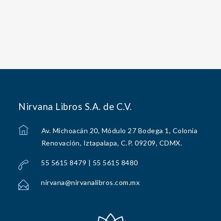
Nirvana Libros S.A. de C.V.
Av. Michoacán 20, Módulo 27 Bodega 1, Colonia
Renovación, Iztapalapa, C.P. 09209, CDMX.
55 5615 8479 | 55 5615 8480
nirvana@nirvanalibros.com.mx