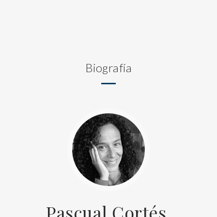
Biografía
Pascual Cortés,