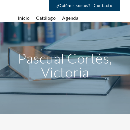
¿Quiénes somos?
Contacto
Inicio
Catálogo
Agenda
Pascual Cortés,
Victoria