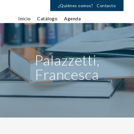
¿Quiénes somos?
Contacto
Inicio
Catálogo
Agenda
Palazzetti,
Francesca