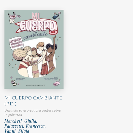
MI CUERPO CAMBIANTE
(P.D.)
Una guía para preadolescentes sobre
la pubertad
Marchesi, Giulia,
Palazzetti, Francesca,
Vanni, Silvia