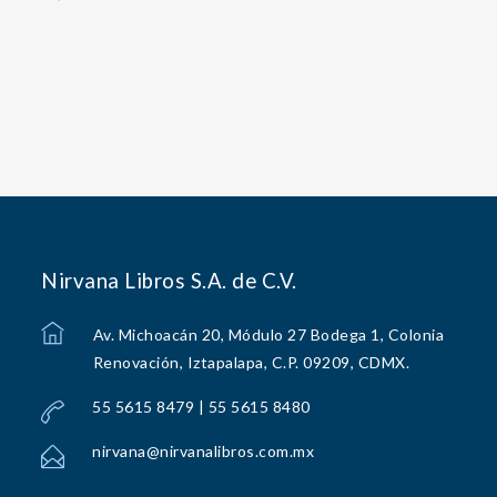
Nirvana Libros S.A. de C.V.
Av. Michoacán 20, Módulo 27 Bodega 1, Colonia
Renovación, Iztapalapa, C.P. 09209, CDMX.
55 5615 8479 | 55 5615 8480
nirvana@nirvanalibros.com.mx