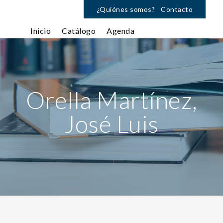
¿Quiénes somos?
Contacto
Inicio
Catálogo
Agenda
Orella Martínez,
José Luis