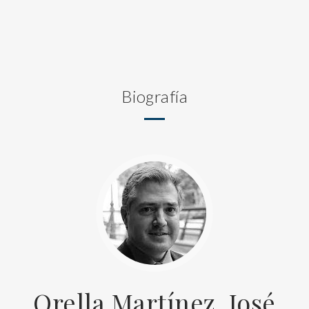
Biografía
Orella Martínez, José