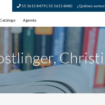
55 5615 8479 | 55 5615 8480
¿Quiénes somos
Catálogo
Agenda
stlinger, Christ