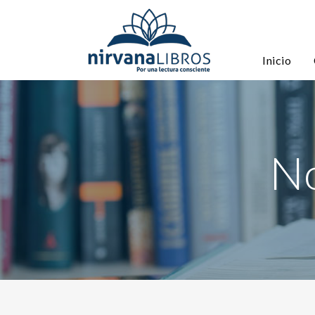
Inicio
No