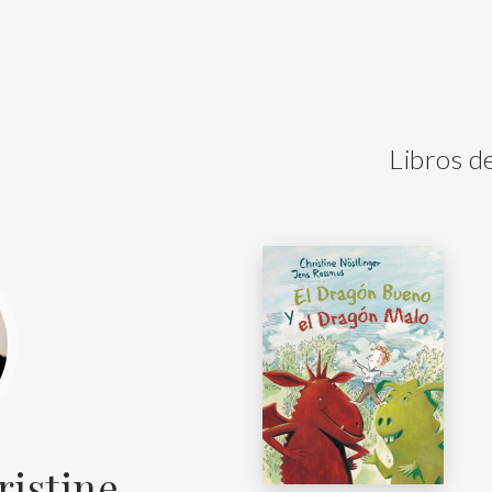
Libros d
ristine