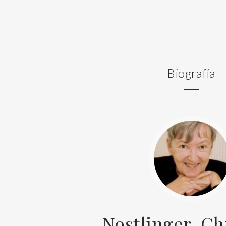
Biografía
Nostlinger, Ch