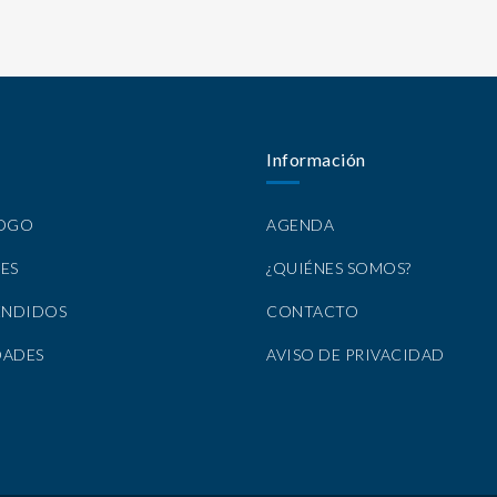
Información
LOGO
AGENDA
ES
¿QUIÉNES SOMOS?
ENDIDOS
CONTACTO
DADES
AVISO DE PRIVACIDAD