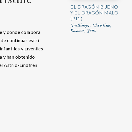
EL DRAGÓN BUENO
Y EL DRAGÓN MALO
(P.D.)
Nostlinger, Christine,
Rasmus, Jens
de y donde colabora
 de continuar escri-
infantiles y juveniles
ia y han obtenido
l Astrid-Lindfren