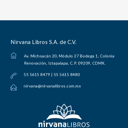
Nirvana Libros S.A. de C.V.
Av. Michoacán 20, Módulo 27 Bodega 1, Colonia
Renovación, Iztapalapa, C.P. 09209, CDMX.
55 5615 8479 | 55 5615 8480
nirvana@nirvanalibros.com.mx