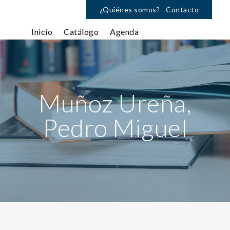
¿Quiénes somos?
Contacto
Inicio
Catálogo
Agenda
Muñoz Ureña,
Pedro Miguel