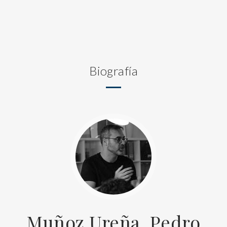
Biografía
Muñoz Ureña, Pedro