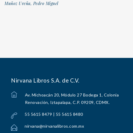
Muñoz Ureña, Pedro Miguel
Nirvana Libros S.A. de C.V.
Av. Michoacán 20, Módulo 27 Bodega 1, Colonia
Renovación, Iztapalapa, C.P. 09209, CDMX.
55 5615 8479 | 55 5615 8480
nirvana@nirvanalibros.com.mx