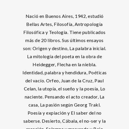
Nació en Buenos Aires, 1942, estudió
Bellas Artes, Filosofía, Antropología
Filosófica y Teología. Tiene publicados
más de 20 libros. Sus últimos ensayos
son: Origen y destino, La palabra inicial.
La mitología del poeta en la obra de
Heidegger, Flecha en la niebla.
Identidad, palabra y hendidura, Poéticas
del vacío. Orfeo, Juan de la Cruz, Paul
Celan, la utopía, el sueño y la poesía, Lo
naciente. Pensando el acto creador, La
casa, La pasión según Georg Trakl.
Poesía y expiación y El saber del no
saberse. Desierto, Cábala, el no-ser y la
creación. Solemne y mesurado y Bajo