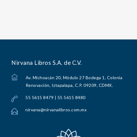
Nirvana Libros S.A. de C.V.
Av. Michoacán 20, Módulo 27 Bodega 1, Colonia
Renovación, Iztapalapa, C.P. 09209, CDMX.
55 5615 8479 | 55 5615 8480
nirvana@nirvanalibros.com.mx