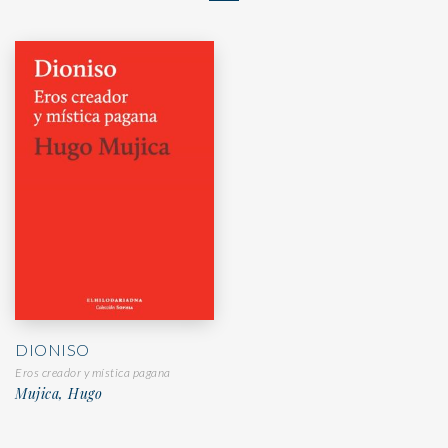
DIONISO
Eros creador y mística pagana
Mujica, Hugo