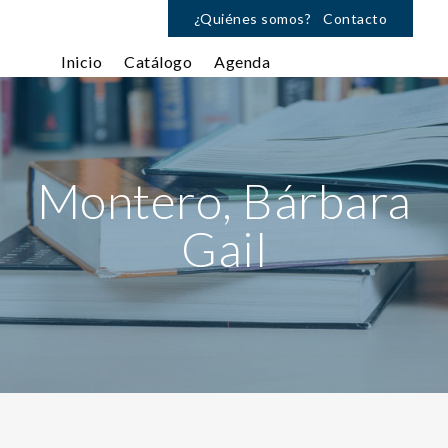
¿Quiénes somos?
Contacto
Inicio
Catálogo
Agenda
Montero, Bárbara
Gail