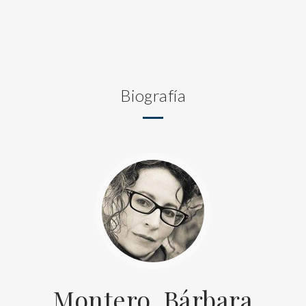
Biografía
Montero, Bárbara