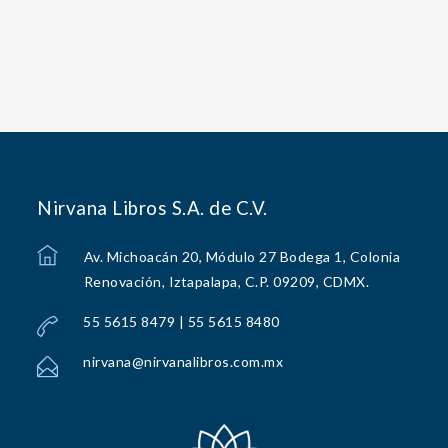
Nirvana Libros S.A. de C.V.
Av. Michoacán 20, Módulo 27 Bodega 1, Colonia
Renovación, Iztapalapa, C.P. 09209, CDMX.
55 5615 8479 | 55 5615 8480
nirvana@nirvanalibros.com.mx