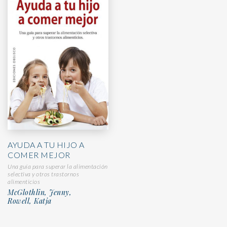
AYUDA A TU HIJO A
COMER MEJOR
Una guía para superar la alimentación
selectiva y otros trastornos
alimenticios
McGlothlin, Jenny,
Rowell, Katja