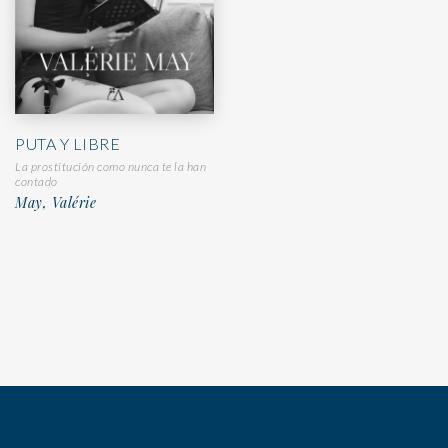
PUTA Y LIBRE
La prostitución como nunca te la han
contado
May, Valérie