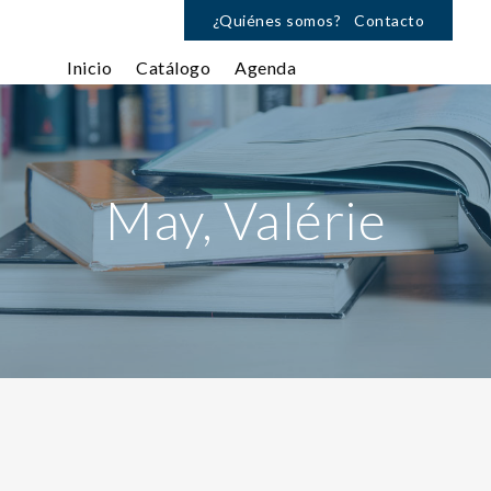
¿Quiénes somos?
Contacto
Inicio
Catálogo
Agenda
May, Valérie