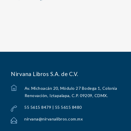
Nirvana Libros S.A. de C.V.
Av. Michoacán 20, Módulo 27 Bodega 1, Colonia
Renovación, Iztapalapa, C.P. 09209, CDMX.
55 5615 8479 | 55 5615 8480
nirvana@nirvanalibros.com.mx