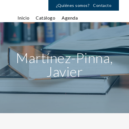
¿Quiénes somos?
Contacto
Inicio
Catálogo
Agenda
Martínez-Pinna,
Javier