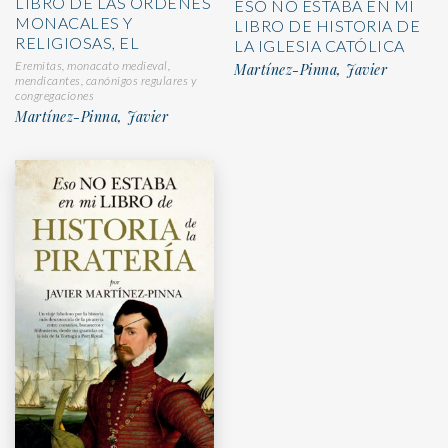
LIBRO DE LAS ÓRDENES
ESO NO ESTABA EN MI
MONACALES Y
LIBRO DE HISTORIA DE
RELIGIOSAS, EL
LA IGLESIA CATÓLICA
Eremitas, monacato medieval,
Martínez-Pinna, Javier
mendicantes, canónigos regulares y
congregaciones
Martínez-Pinna, Javier