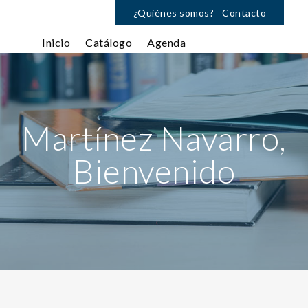
¿Quiénes somos?
Contacto
Inicio
Catálogo
Agenda
Martínez Navarro,
Bienvenido