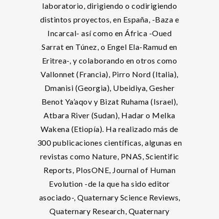
laboratorio, dirigiendo o codirigiendo
distintos proyectos, en España, -Baza e
Incarcal- así como en África -Oued
Sarrat en Túnez, o Engel Ela-Ramud en
Eritrea-, y colaborando en otros como
Vallonnet (Francia), Pirro Nord (Italia),
Dmanisi (Georgia), Ubeidiya, Gesher
Benot Ya’aqov y Bizat Ruhama (Israel),
Atbara River (Sudan), Hadar o Melka
Wakena (Etiopía). Ha realizado más de
300 publicaciones científicas, algunas en
revistas como Nature, PNAS, Scientific
Reports, PlosONE, Journal of Human
Evolution -de la que ha sido editor
asociado-, Quaternary Science Reviews,
Quaternary Research, Quaternary