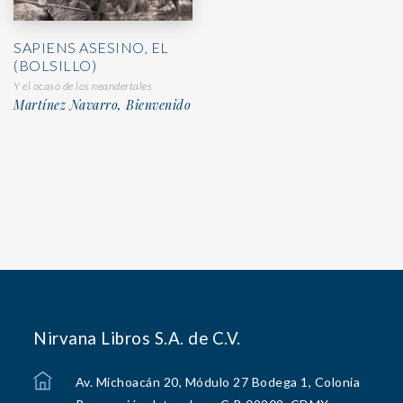
SAPIENS ASESINO, EL
(BOLSILLO)
Y el ocaso de los neandertales
Martínez Navarro, Bienvenido
Nirvana Libros S.A. de C.V.
Av. Michoacán 20, Módulo 27 Bodega 1, Colonia