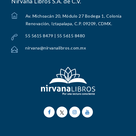
Nirvana Libros S.A. de C.V.
Av. Michoacán 20, Módulo 27 Bodega 1, Colonia
Renovación, Iztapalapa, C.P. 09209, CDMX.
55 5615 8479 | 55 5615 8480
nirvana@nirvanalibros.com.mx