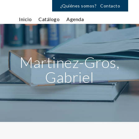
¿Quiénes somos?
Contacto
Inicio
Catálogo
Agenda
Martinez-Gros,
Gabriel