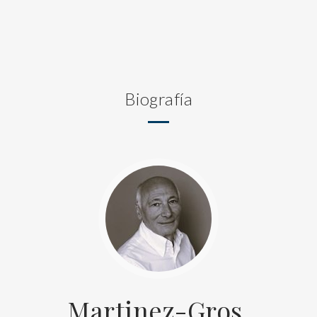
Biografía
Martinez-Gros,