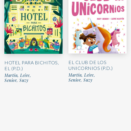
EL CLUB DE LOS
HOTEL PARA BICHITOS,
UNICORNIOS (P.D.)
EL (P.D.)
Martín, Leire,
Martín, Leire,
Senior, Suzy
Senior, Suzy