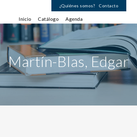
¿Quiénes somos?
Contacto
Inicio
Catálogo
Agenda
Martín-Blas, Edgar