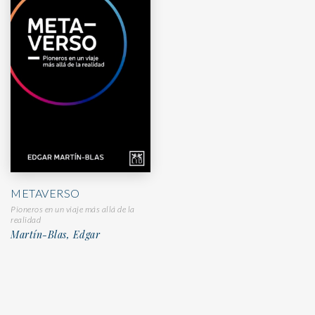
METAVERSO
Pioneros en un viaje más allá de la
realidad
Martín-Blas, Edgar