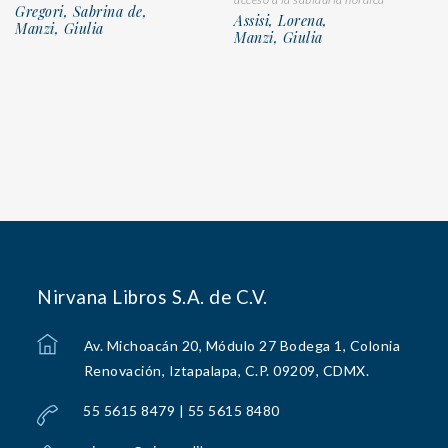
Gregori, Sabrina de,
Assisi, Lorena,
Manzi, Giulia
Manzi, Giulia
Nirvana Libros S.A. de C.V.
Av. Michoacán 20, Módulo 27 Bodega 1, Colonia
Renovación, Iztapalapa, C.P. 09209, CDMX.
55 5615 8479 | 55 5615 8480