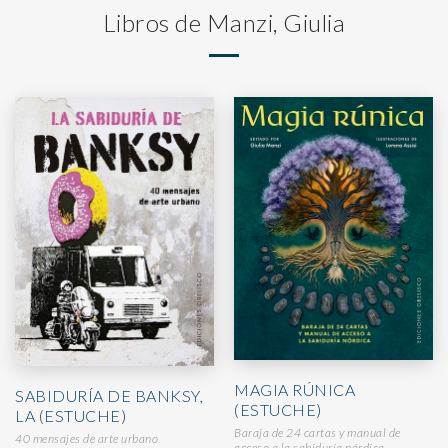
Libros de Manzi, Giulia
MAGIA RÚNICA
SABIDURÍA DE BANKSY,
(ESTUCHE)
LA (ESTUCHE)
Baraja de 24 cartas y manual de
40 mensajes de arte urbano
acceso a la sabiduría nórdica