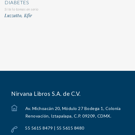
DIABETES
Si te lo tomas en serio
Luzzatto, Kfir
Nirvana Libros S.A. de C.V.
Av. Michoacán 20, Módulo 27 Bodega 1, Colonia
Renovación, Iztapalapa, C.P. 09209, CDMX.
55 5615 8479 | 55 5615 8480