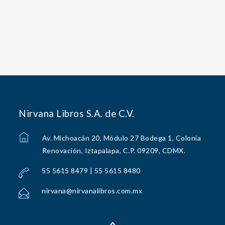
Nirvana Libros S.A. de C.V.
Av. Michoacán 20, Módulo 27 Bodega 1, Colonia
Renovación, Iztapalapa, C.P. 09209, CDMX.
55 5615 8479 | 55 5615 8480
nirvana@nirvanalibros.com.mx