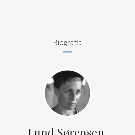
Biografía
Lund Sørensen,