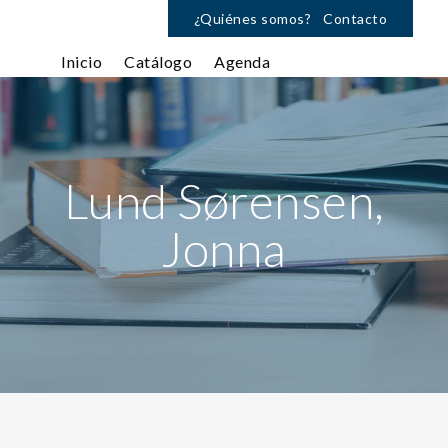
¿Quiénes somos?
Contacto
Inicio
Catálogo
Agenda
Lund Sørensen,
Jonna