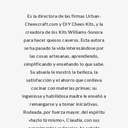
Es la directora de las firmas Urban-
Cheescraft.com y DIY Chees Kits, y la
creadora de los Kits Williams-Sonora
para hacer quesos caseros. Esta autora
se ha pasado la vida interesándose por
las cosas artesanas, aprendiendo,
simplificando y enseñando lo que sabe.
Su abuela le mostró la belleza, la
satisfacción y el ahorro que conlleva
cocinar con materias primas; su
ingeniosa y habilidosa madre le enseñó a
remangarse y a tomar iniciativas.
Rodeada, por fuerza mayor, del espíritu
«hazlo tú mismo», Claudia, con sus
experimentos culinarios, ha sabido