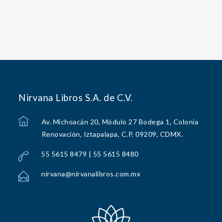
Nirvana Libros S.A. de C.V.
Av. Michoacán 20, Módulo 27 Bodega 1, Colonia
Renovación, Iztapalapa, C.P. 09209, CDMX.
55 5615 8479 | 55 5615 8480
nirvana@nirvanalibros.com.mx