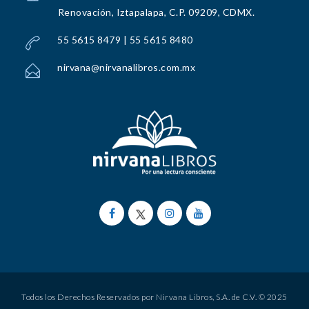
Renovación, Iztapalapa, C.P. 09209, CDMX.
55 5615 8479 | 55 5615 8480
nirvana@nirvanalibros.com.mx
Todos los Derechos Reservados por Nirvana Libros, S.A. de C.V. © 2025