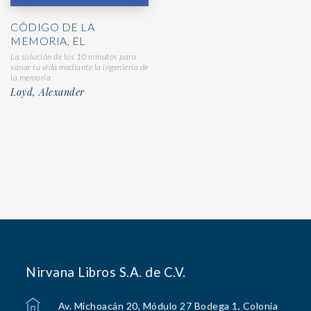
CÓDIGO DE LA
MEMORIA, EL
La solución de los 10 minutos para
sanar tu vida mediante la ingeniería de
la memoria
Loyd, Alexander
Nirvana Libros S.A. de C.V.
Av. Michoacán 20, Módulo 27 Bodega 1, Colonia