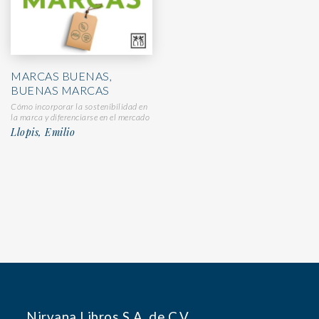
MARCAS BUENAS,
BUENAS MARCAS
Cómo incorporar la sostenibilidad en
la marca y diferenciarse en el mercado
Llopis, Emilio
Nirvana Libros S.A. de C.V.