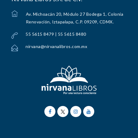
Av. Michoacán 20, Módulo 27 Bodega 1, Colonia
Renovación, Iztapalapa, C.P. 09209, CDMX.
55 5615 8479 | 55 5615 8480
nirvana@nirvanalibros.com.mx