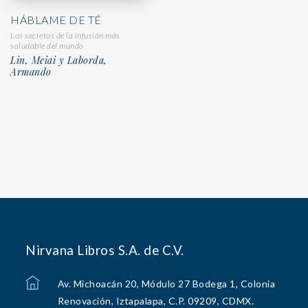
HÁBLAME DE TÉ
Los secretos de la infusión más
saludable del mundo
Lin, Meiai y Laborda,
Armando
Nirvana Libros S.A. de C.V.
Av. Michoacán 20, Módulo 27 Bodega 1, Colonia
Renovación, Iztapalapa, C.P. 09209, CDMX.