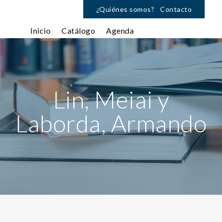
¿Quiénes somos?
Contacto
Inicio
Catálogo
Agenda
Lin, Meiai y
Laborda, Armando