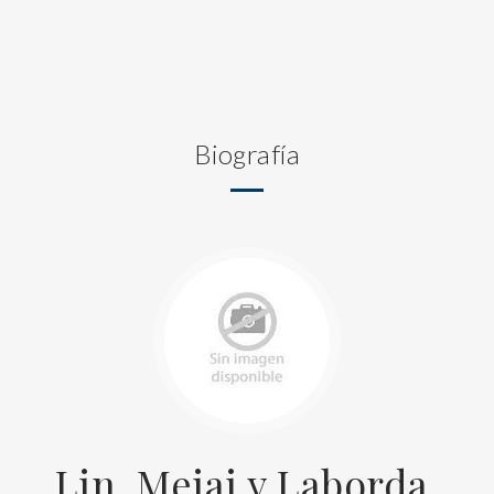
Biografía
Lin, Meiai y Laborda,