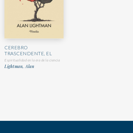
CEREBRO
TRASCENDENTE, EL
Espiritualidad en la era de la ciencia
Lightman, Alan