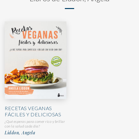
RECETAS VEGANAS
FÁCILES Y DELICIOSAS
¿Qué esperas para comer rico y brillar
con la salud cada día?
Liddon, Angela