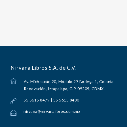
Nirvana Libros S.A. de C.V.
Av. Michoacán 20, Módulo 27 Bodega 1, Colonia
Renovación, Iztapalapa, C.P. 09209, CDMX.
55 5615 8479 | 55 5615 8480
nirvana@nirvanalibros.com.mx