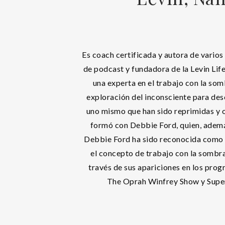
Es coach certificada y autora de varios
de podcast y fundadora de la Levin Li
una experta en el trabajo con la somb
exploración del inconsciente para des
uno mismo que han sido reprimidas y 
formó con Debbie Ford, quien, ademá
Debbie Ford ha sido reconocida como l
el concepto de trabajo con la sombra
través de sus apariciones en los prog
The Oprah Winfrey Show y Super