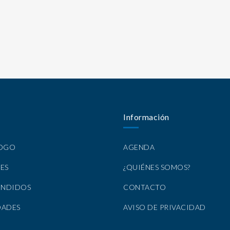
Información
LOGO
AGENDA
ES
¿QUIÉNES SOMOS?
ENDIDOS
CONTACTO
DADES
AVISO DE PRIVACIDAD