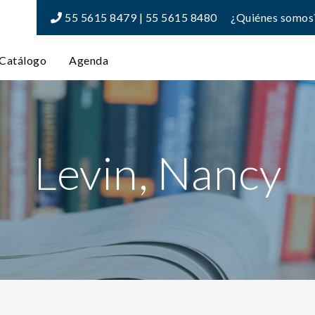
55 5615 8479 | 55 5615 8480
¿Quiénes somos
Catálogo
Agenda
Levin, Nancy