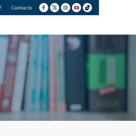
?
Contacto