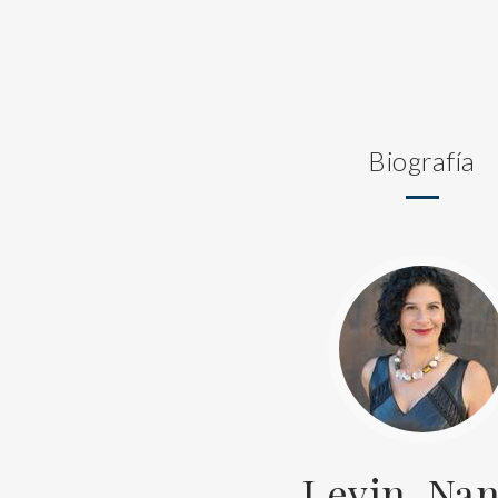
Biografía
Levin, Na