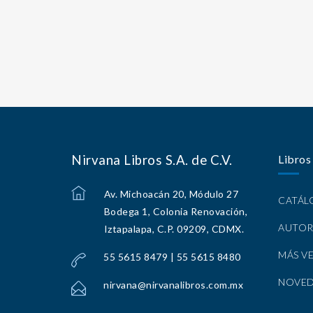
Nirvana Libros S.A. de C.V.
Libros
Av. Michoacán 20, Módulo 27
CATÁ
Bodega 1, Colonia Renovación,
AUTOR
Iztapalapa, C.P. 09209, CDMX.
MÁS V
55 5615 8479 | 55 5615 8480
NOVE
nirvana@nirvanalibros.com.mx