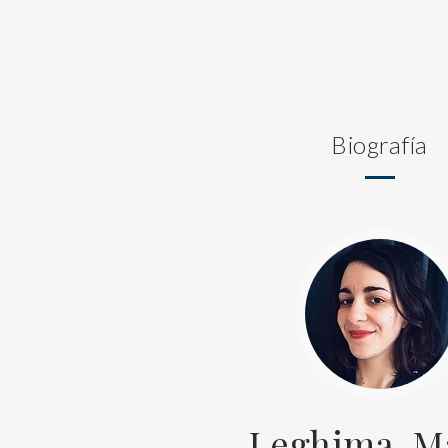
Biografía
Leghima, M