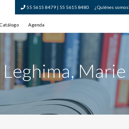
55 5615 8479 | 55 5615 8480
¿Quiénes somos
Catálogo
Agenda
Leghima, Marie