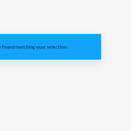
 found matching your selection.