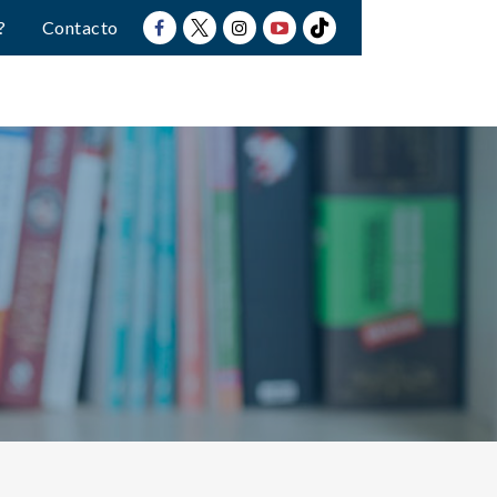
?
Contacto