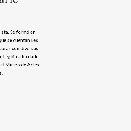
ista. Se formó en
 que se cuentan Les
borar con diversas
n, Leghima ha dado
 el Museo de Artes
s.