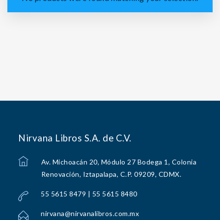
Nirvana Libros S.A. de C.V.
Av. Michoacán 20, Módulo 27 Bodega 1, Colonia
Renovación, Iztapalapa, C.P. 09209, CDMX.
55 5615 8479 | 55 5615 8480
nirvana@nirvanalibros.com.mx