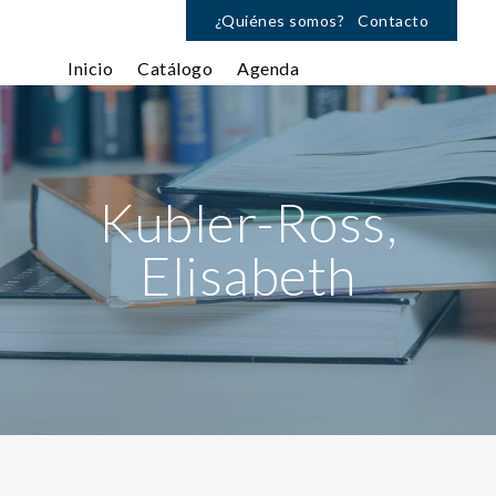
¿Quiénes somos?
Contacto
Inicio
Catálogo
Agenda
Kubler-Ross,
Elisabeth