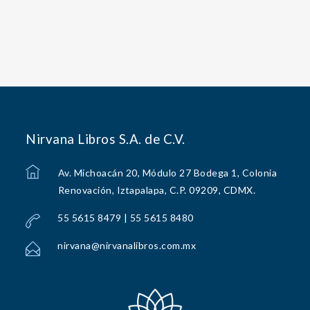
Nirvana Libros S.A. de C.V.
Av. Michoacán 20, Módulo 27 Bodega 1, Colonia
Renovación, Iztapalapa, C.P. 09209, CDMX.
55 5615 8479 | 55 5615 8480
nirvana@nirvanalibros.com.mx