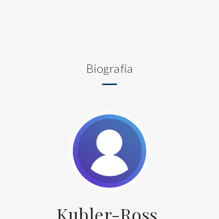
Biografía
Kubler-Ross,