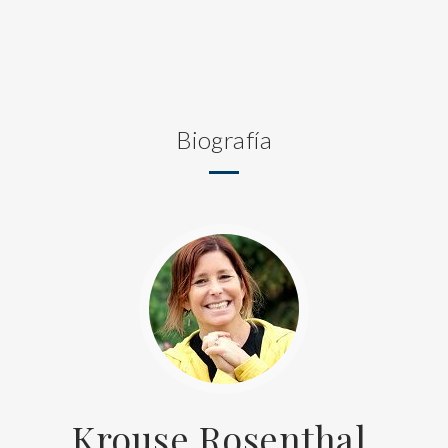
Biografía
Krouse Rosenthal,