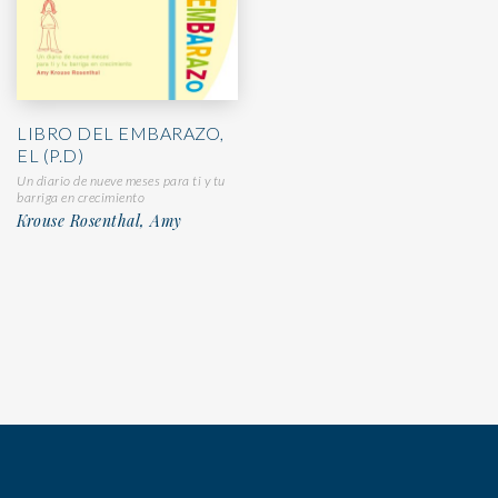
LIBRO DEL EMBARAZO,
EL (P.D)
Un diario de nueve meses para ti y tu
barriga en crecimiento
Krouse Rosenthal, Amy