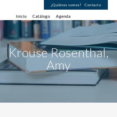
¿Quiénes somos?
Contacto
Inicio
Catálogo
Agenda
Krouse Rosenthal,
Amy