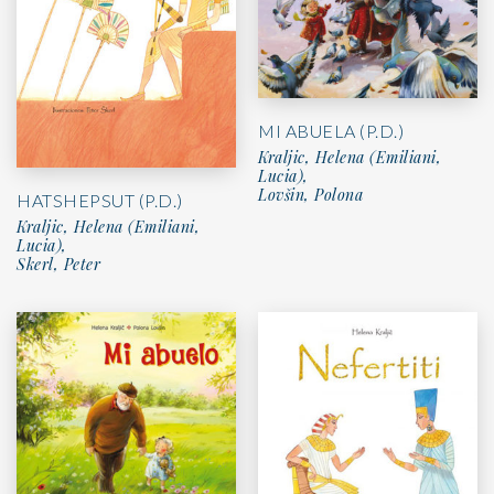
MI ABUELA (P.D.)
Kraljic, Helena (Emiliani,
Lucia),
Lovšin, Polona
HATSHEPSUT (P.D.)
Kraljic, Helena (Emiliani,
Lucia),
Skerl, Peter