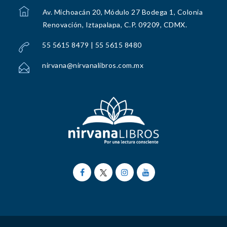
Av. Michoacán 20, Módulo 27 Bodega 1, Colonia
Renovación, Iztapalapa, C.P. 09209, CDMX.
55 5615 8479 | 55 5615 8480
nirvana@nirvanalibros.com.mx