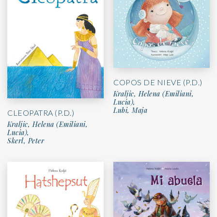
COPOS DE NIEVE (P.D.)
Kraljic, Helena (Emiliani,
Lucia),
Lubi, Maja
CLEOPATRA (P.D.)
Kraljic, Helena (Emiliani,
Lucia),
Skerl, Peter