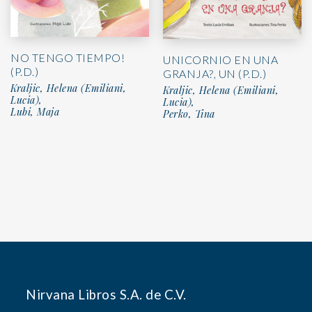
NO TENGO TIEMPO!
UNICORNIO EN UNA
(P.D.)
GRANJA?, UN (P.D.)
Kraljic, Helena (Emiliani,
Kraljic, Helena (Emiliani,
Lucia),
Lucia),
Lubi, Maja
Perko, Tina
Nirvana Libros S.A. de C.V.