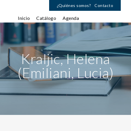
¿Quiénes somos?
Contacto
Inicio
Catálogo
Agenda
Kraljic, Helena
(Emiliani, Lucia)