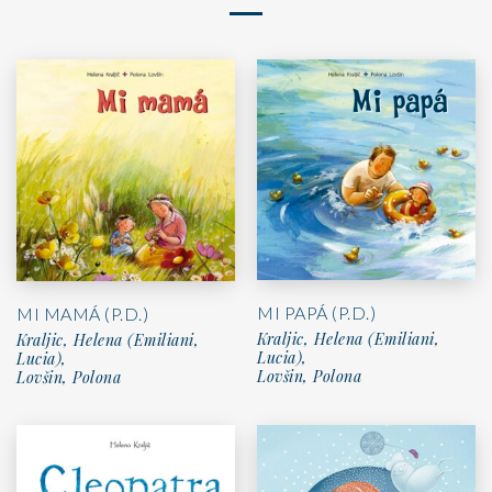
MI PAPÁ (P.D.)
MI MAMÁ (P.D.)
Kraljic, Helena (Emiliani,
Kraljic, Helena (Emiliani,
Lucia),
Lucia),
Lovšin, Polona
Lovšin, Polona