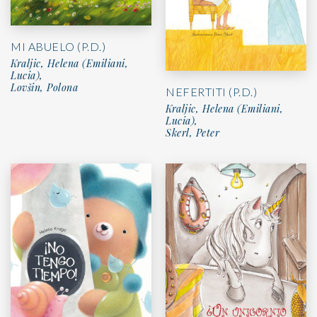
MI ABUELO (P.D.)
Kraljic, Helena (Emiliani,
Lucia),
Lovšin, Polona
NEFERTITI (P.D.)
Kraljic, Helena (Emiliani,
Lucia),
Skerl, Peter