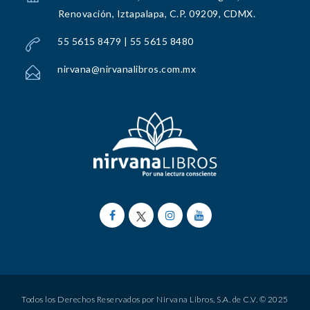
Renovación, Iztapalapa, C.P. 09209, CDMX.
55 5615 8479 | 55 5615 8480
nirvana@nirvanalibros.com.mx
Todos los Derechos Reservados por Nirvana Libros, S.A. de C.V. © 2025