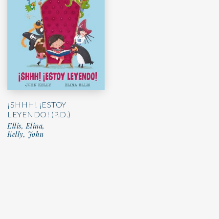
¡SHHH! ¡ESTOY
LEYENDO! (P.D.)
Ellis, Elina,
Kelly, John