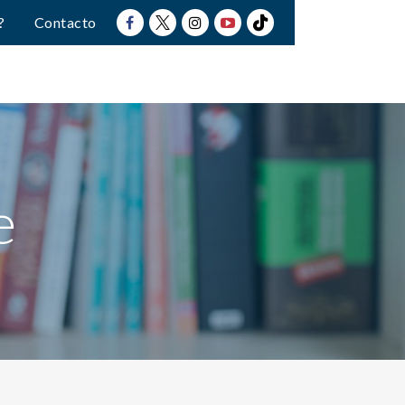
?
Contacto
e