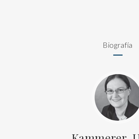
Biografía
Kammerer, U