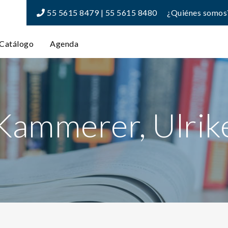
55 5615 8479 | 55 5615 8480
¿Quiénes somos
Catálogo
Agenda
Kammerer, Ulrik