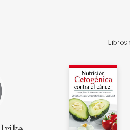
Libros
lrike