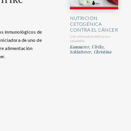
NUTRICIÓN
CETOGÉNICA
CONTRA EL CÁNCER
tos inmunológicos de
Una alternativa deliciosa y
iniciadora de uno de
saludable
Kammerer, Ulrike,
bre alimentación
Schlatterer, Christina
er.