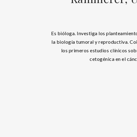
Es bióloga. Investiga los planteamien
la biología tumoral y reproductiva. Co
los primeros estudios clínicos so
cetogénica en el cánc