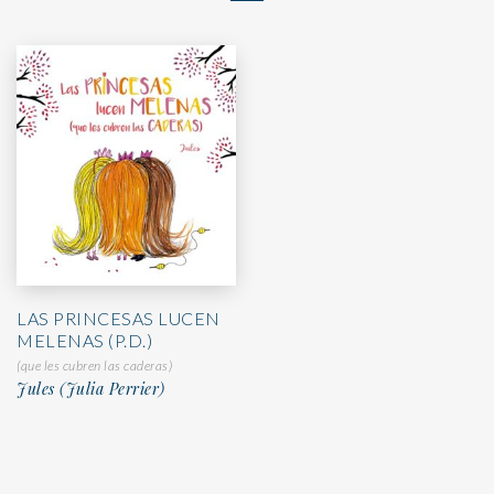
LAS PRINCESAS LUCEN
MELENAS (P.D.)
(que les cubren las caderas)
Jules (Julia Perrier)