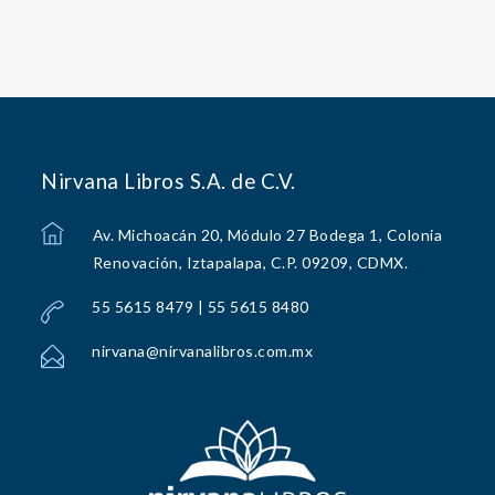
Nirvana Libros S.A. de C.V.
Av. Michoacán 20, Módulo 27 Bodega 1, Colonia
Renovación, Iztapalapa, C.P. 09209, CDMX.
55 5615 8479 | 55 5615 8480
nirvana@nirvanalibros.com.mx