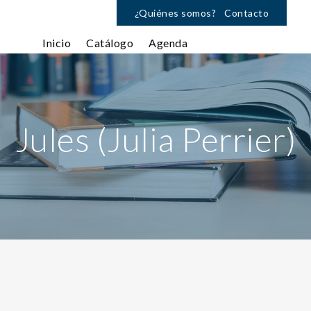
¿Quiénes somos?
Contacto
Inicio
Catálogo
Agenda
Jules (Julia Perrier)