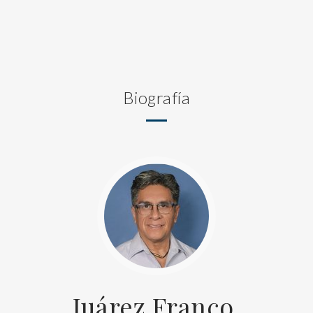
Biografía
Juárez Franco,