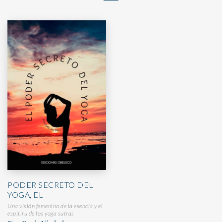
PODER SECRETO DEL
YOGA, EL
Una visión femenina de la esencia y el
espítiru de los yoga sutras