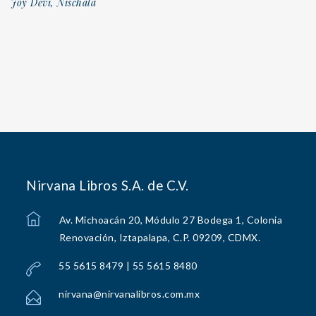
Joy Devi, Nischala
Nirvana Libros S.A. de C.V.
Av. Michoacán 20, Módulo 27 Bodega 1, Colonia
Renovación, Iztapalapa, C.P. 09209, CDMX.
55 5615 8479 | 55 5615 8480
nirvana@nirvanalibros.com.mx