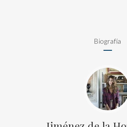
Biografía
Jiménez de la Ho