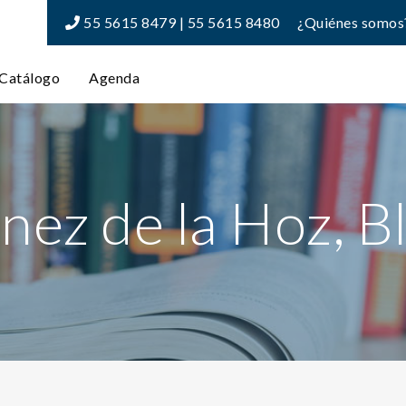
55 5615 8479 | 55 5615 8480
¿Quiénes somos
Catálogo
Agenda
nez de la Hoz, B