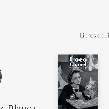
Libros de J
z, Blanca