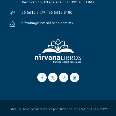
Renovación, Iztapalapa, C.P. 09209, CDMX.
55 5615 8479 | 55 5615 8480
nirvana@nirvanalibros.com.mx
Todos los Derechos Reservados por Nirvana Libros, S.A. de C.V. © 2025