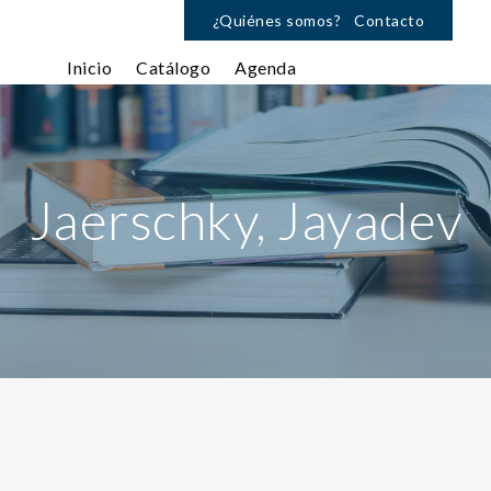
¿Quiénes somos?
Contacto
Inicio
Catálogo
Agenda
Jaerschky, Jayadev