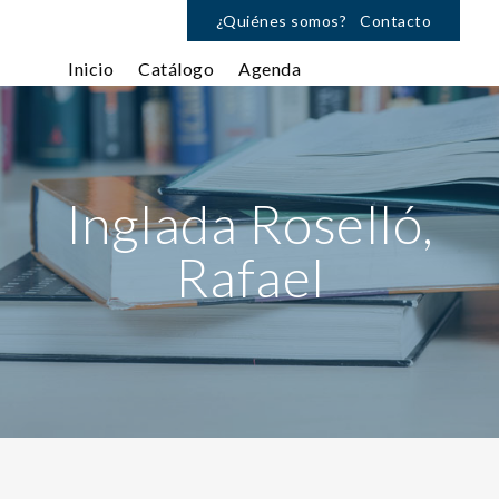
¿Quiénes somos?
Contacto
Inicio
Catálogo
Agenda
Inglada Roselló,
Rafael