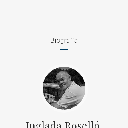
Biografía
Inglada Roselló,